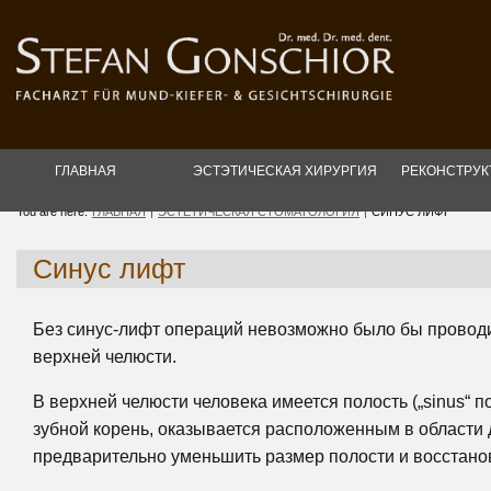
ГЛАВНАЯ
ЭСТЭТИЧЕСКАЯ ХИРУРГИЯ
РЕКОНСТРУК
You are here:
ГЛАВНАЯ
ЭСТЕТИЧЕСКАЯ СТОМАТОЛОГИЯ
СИНУС ЛИФТ
Синус лифт
Без синус-лифт операций невозможно было бы провод
верхней челюсти.
В верхней челюсти человека имеется полость („sinus“ п
зубной корень, оказывается расположенным в области
предварительно уменьшить размер полости и восстанов