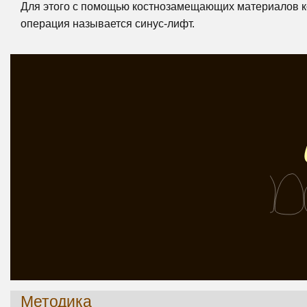
Для этого с помощью костнозамещающих материалов кост
операция называется синус-лифт.
Методика